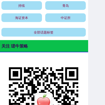
持续
青岛
海证资本
中证所
全部话题标签
关注 珺牛策略