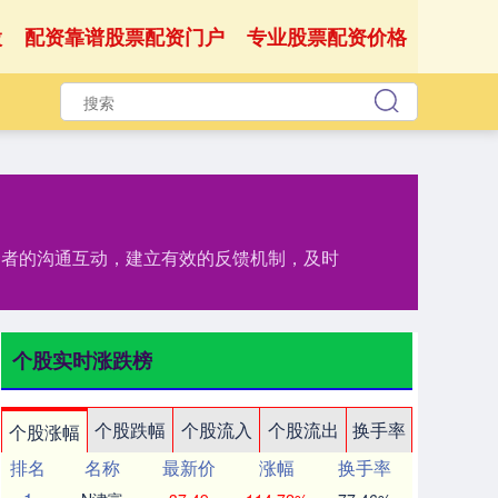
股
配资靠谱股票配资门户
专业股票配资价格
投资者的沟通互动，建立有效的反馈机制，及时
个股实时涨跌榜
个股跌幅
个股流入
个股流出
换手率
个股涨幅
排名
名称
最新价
涨幅
换手率