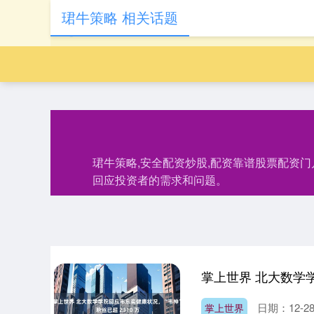
珺牛策略 相关话题
珺牛策略,安全配资炒股,配资靠谱股票配资
回应投资者的需求和问题。
日期：12-2
掌上世界