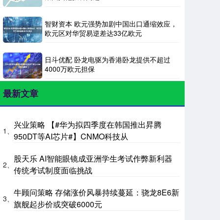
智财资本 欧元强势加剧中国出口通缩效应，
欧元区对华贸易逆差达33亿欧元
日斗优配 卧龙电驱为香港卧龙提供不超过
4000万欧元担保
最新文章
兴业策略 【#华为拟四季度在韩国推出昇腾
1、
950DT等AI芯片#】CNMO科技从
股天乐 AI智能眼镜成亚洲学生考试作弊新利器
2、
传统考试制度面临挑战
牛顾问策略 存储涨价风暴持续蔓延：骁龙8E6新
3、
旗舰起步价或突破6000元