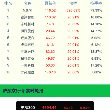
排名
名称
最新价
涨幅
换手率
1
N展芯
116.52
396.89%
79.39%
2
锐翔智能
110.02
20.21%
16.80%
3
志特新材
14.8
20.03%
14.18%
4
博腾股份
20.44
20.02%
14.77%
5
近岸蛋白
46.72
20.01%
5.62%
6
毕得医药
61.6
20.01%
6.12%
7
五洲医疗
83.62
20.01%
18.37%
8
耐科装备
49.67
20.01%
6.83%
9
一博科技
53.33
20.01%
17.26%
10
方邦股份
146.16
20.00%
7.68%
沪深京行情 实时轮播
北证50
1134.24
11.37
1.01%