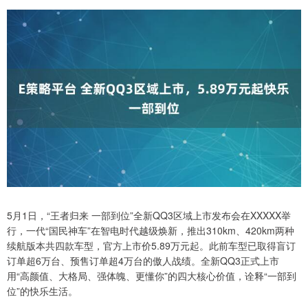
5月1日，“王者归来 一部到位”全新QQ3区域上市发布会在XXXXX举
行，一代“国民神车”在智电时代越级焕新，推出310km、420km两种
续航版本共四款车型，官方上市价5.89万元起。此前车型已取得盲订
订单超6万台、预售订单超4万台的傲人战绩。全新QQ3正式上市
用“高颜值、大格局、强体魄、更懂你”的四大核心价值，诠释“一部到
位”的快乐生活。