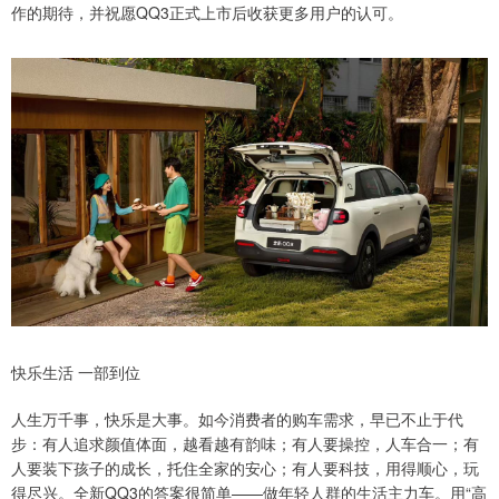
作的期待，并祝愿QQ3正式上市后收获更多用户的认可。
快乐生活 一部到位
人生万千事，快乐是大事。如今消费者的购车需求，早已不止于代
步：有人追求颜值体面，越看越有韵味；有人要操控，人车合一；有
人要装下孩子的成长，托住全家的安心；有人要科技，用得顺心，玩
得尽兴。全新QQ3的答案很简单——做年轻人群的生活主力车。用“高