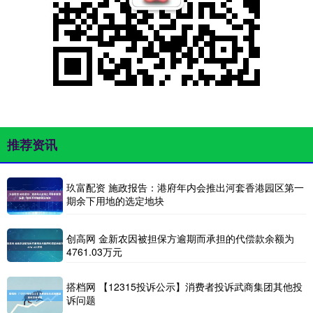
推荐资讯
玖富配资 施政报告：港府年内会推出河套香港园区第一
期余下用地的选定地块
创高网 金新农因被担保方逾期而承担的代偿款余额为
4761.03万元
搭档网 【12315投诉公示】消费者投诉武商集团其他投
诉问题