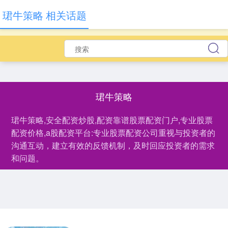
珺牛策略 相关话题
珺牛策略
珺牛策略,安全配资炒股,配资靠谱股票配资门户,专业股票
配资价格,a股配资平台:专业股票配资公司重视与投资者的
沟通互动，建立有效的反馈机制，及时回应投资者的需求
和问题。