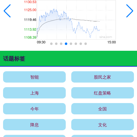
话题标签
智能
股民之家
上海
红盘策略
今年
全国
降息
文化