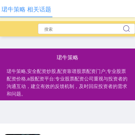
珺牛策略 相关话题
珺牛策略
珺牛策略,安全配资炒股,配资靠谱股票配资门户,专业股票
配资价格,a股配资平台:专业股票配资公司重视与投资者的
沟通互动，建立有效的反馈机制，及时回应投资者的需求
和问题。