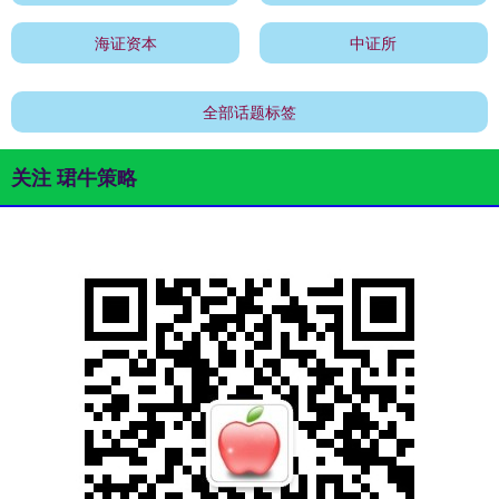
海证资本
中证所
全部话题标签
关注 珺牛策略