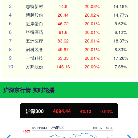
3
志特新材
14.8
20.03%
14.18%
4
博腾股份
20.44
20.02%
14.77%
5
近岸蛋白
46.72
20.01%
5.62%
6
毕得医药
61.6
20.01%
6.12%
7
五洲医疗
83.62
20.01%
18.37%
8
耐科装备
49.67
20.01%
6.83%
9
一博科技
53.33
20.01%
17.26%
10
方邦股份
146.16
20.00%
7.68%
沪深京行情 实时轮播
沪深300
4694.44
43.13
0.93%