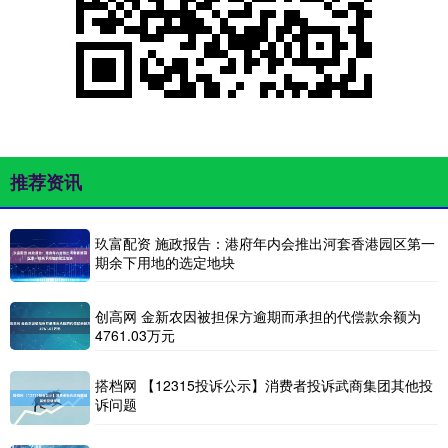
推荐资讯
玖富配资 施政报告：港府年内会推出河套香港园区第一
期余下用地的选定地块
创高网 金新农因被担保方逾期而承担的代偿款余额为
4761.03万元
搭档网 【12315投诉公示】消费者投诉武商集团其他投
诉问题