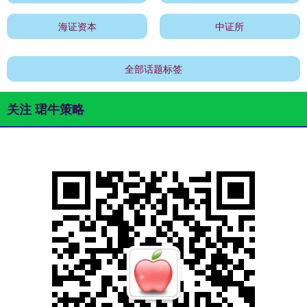
海证资本
中证所
全部话题标签
关注 珺牛策略