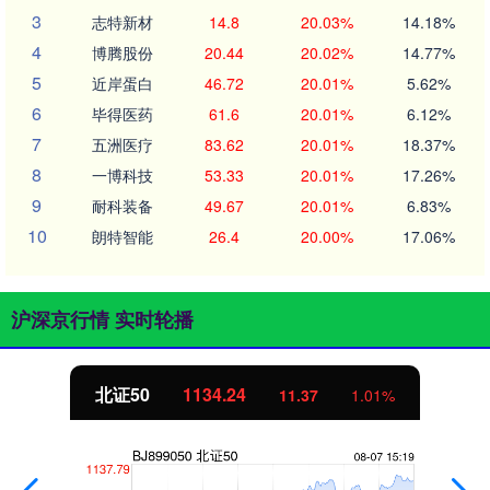
3
志特新材
14.8
20.03%
14.18%
4
博腾股份
20.44
20.02%
14.77%
5
近岸蛋白
46.72
20.01%
5.62%
6
毕得医药
61.6
20.01%
6.12%
7
五洲医疗
83.62
20.01%
18.37%
8
一博科技
53.33
20.01%
17.26%
9
耐科装备
49.67
20.01%
6.83%
10
朗特智能
26.4
20.00%
17.06%
沪深京行情 实时轮播
北证50
1134.24
11.37
1.01%