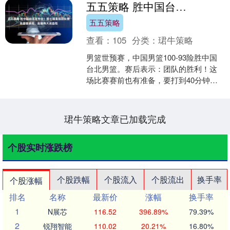
五五策略 胜中国台北发布会！郭士强直指团队赞陈盈骏表现，赵继伟大谈血性
五五策略
查看：
105
分类：
珺牛策略
男篮世预赛，中国男篮100-93险胜中国
台北男篮。赛后表示：团队的胜利！这
场比赛赛前也有准备，要打到40分钟，
要打到一攻一防的比赛。我们是团结的
球队，感谢每一个....
珺牛策略文章已加载完成
个股实时涨跌榜
个股跌幅
个股流入
个股流出
换手率
个股涨幅
排名
名称
最新价
涨幅
换手率
1
N展芯
116.52
396.89%
79.39%
2
锐翔智能
110.02
20.21%
16.80%