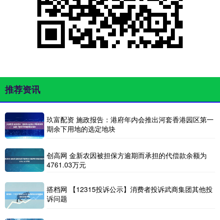
推荐资讯
玖富配资 施政报告：港府年内会推出河套香港园区第一
期余下用地的选定地块
创高网 金新农因被担保方逾期而承担的代偿款余额为
4761.03万元
搭档网 【12315投诉公示】消费者投诉武商集团其他投
诉问题