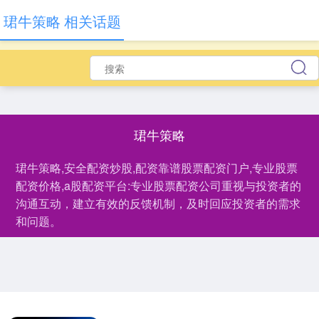
珺牛策略 相关话题
珺牛策略
珺牛策略,安全配资炒股,配资靠谱股票配资门户,专业股票
配资价格,a股配资平台:专业股票配资公司重视与投资者的
沟通互动，建立有效的反馈机制，及时回应投资者的需求
和问题。