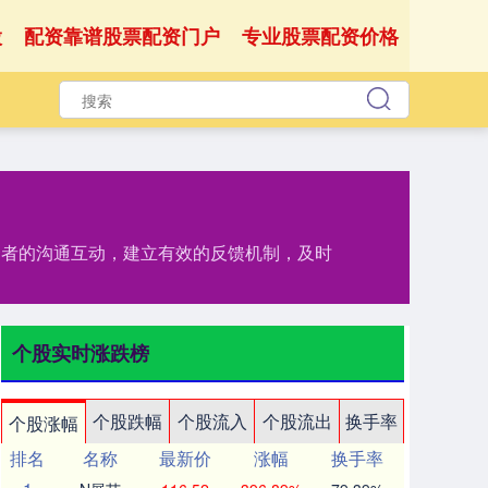
股
配资靠谱股票配资门户
专业股票配资价格
投资者的沟通互动，建立有效的反馈机制，及时
个股实时涨跌榜
个股跌幅
个股流入
个股流出
换手率
个股涨幅
排名
名称
最新价
涨幅
换手率