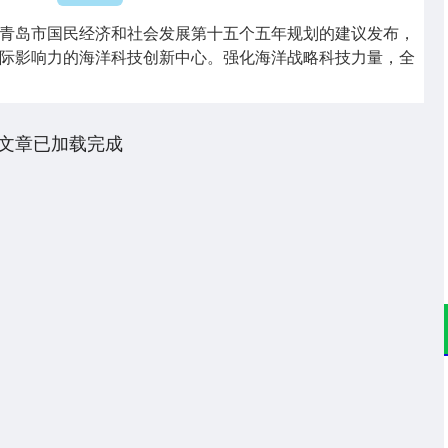
青岛市国民经济和社会发展第十五个五年规划的建议发布，
际影响力的海洋科技创新中心。强化海洋战略科技力量，全
文章已加载完成
沪深300
4694.44
.42%
43.13
0.93%