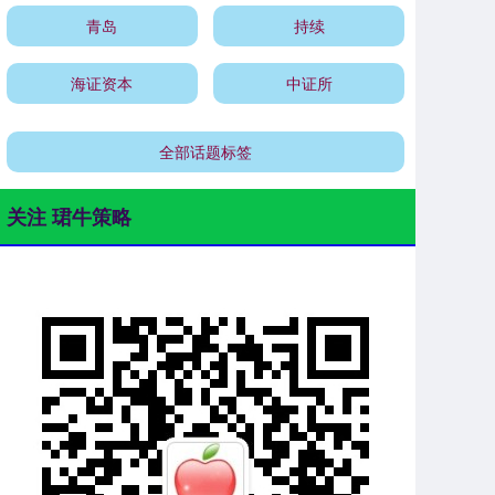
青岛
持续
海证资本
中证所
全部话题标签
关注 珺牛策略