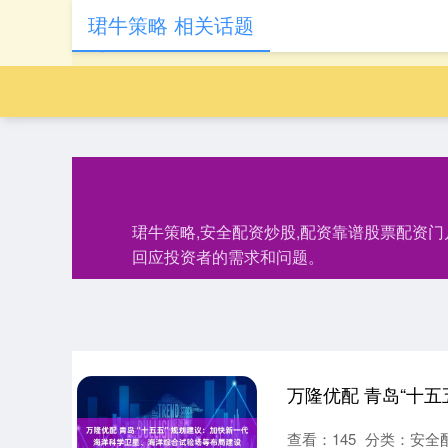
珺牛策略 相关话题
珺牛策略,安全配资炒股,配资靠谱股票配资
回应投资者的需求和问题。
查看：
145
分类：
安全