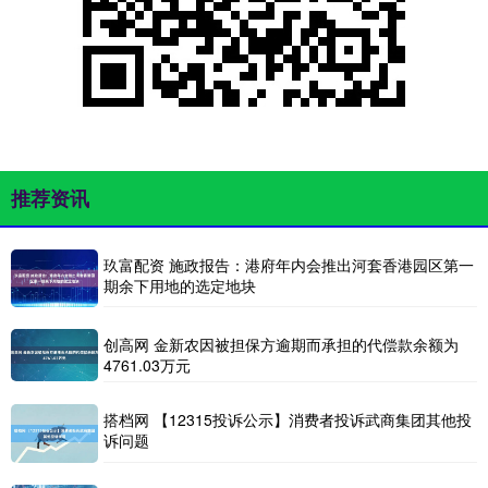
推荐资讯
玖富配资 施政报告：港府年内会推出河套香港园区第一
期余下用地的选定地块
创高网 金新农因被担保方逾期而承担的代偿款余额为
4761.03万元
搭档网 【12315投诉公示】消费者投诉武商集团其他投
诉问题