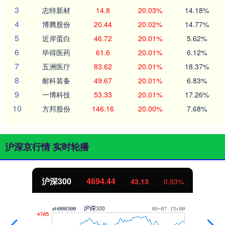
3
志特新材
14.8
20.03%
14.18%
4
博腾股份
20.44
20.02%
14.77%
5
近岸蛋白
46.72
20.01%
5.62%
6
毕得医药
61.6
20.01%
6.12%
7
五洲医疗
83.62
20.01%
18.37%
8
耐科装备
49.67
20.01%
6.83%
9
一博科技
53.33
20.01%
17.26%
10
方邦股份
146.16
20.00%
7.68%
沪深京行情 实时轮播
沪深300
4694.44
43.13
0.93%