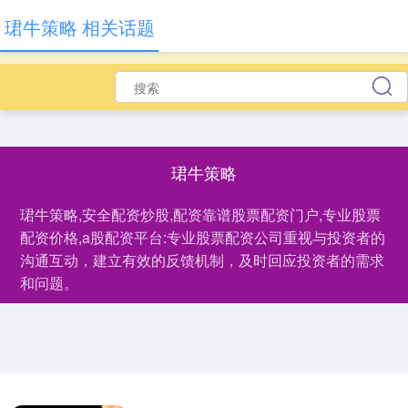
珺牛策略 相关话题
珺牛策略
珺牛策略,安全配资炒股,配资靠谱股票配资门户,专业股票
配资价格,a股配资平台:专业股票配资公司重视与投资者的
沟通互动，建立有效的反馈机制，及时回应投资者的需求
和问题。