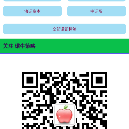
海证资本
中证所
全部话题标签
关注 珺牛策略