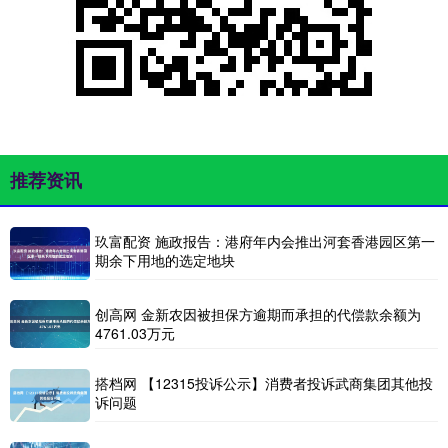
推荐资讯
玖富配资 施政报告：港府年内会推出河套香港园区第一
期余下用地的选定地块
创高网 金新农因被担保方逾期而承担的代偿款余额为
4761.03万元
搭档网 【12315投诉公示】消费者投诉武商集团其他投
诉问题