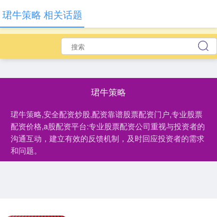
珺牛策略 相关话题
珺牛策略
珺牛策略,安全配资炒股,配资靠谱股票配资门户,专业股票
配资价格,a股配资平台:专业股票配资公司重视与投资者的
沟通互动，建立有效的反馈机制，及时回应投资者的需求
和问题。