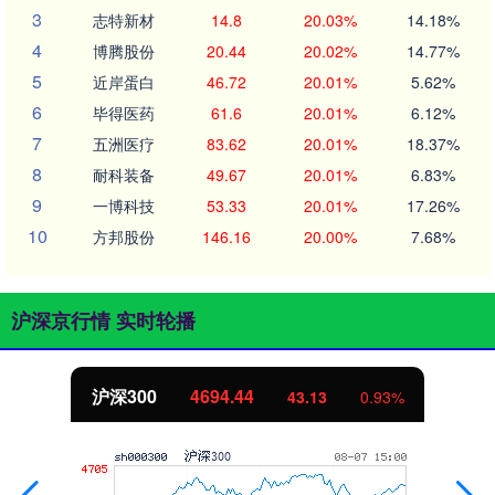
3
志特新材
14.8
20.03%
14.18%
4
博腾股份
20.44
20.02%
14.77%
5
近岸蛋白
46.72
20.01%
5.62%
6
毕得医药
61.6
20.01%
6.12%
7
五洲医疗
83.62
20.01%
18.37%
8
耐科装备
49.67
20.01%
6.83%
9
一博科技
53.33
20.01%
17.26%
10
方邦股份
146.16
20.00%
7.68%
沪深京行情 实时轮播
沪深300
4694.44
43.13
0.93%