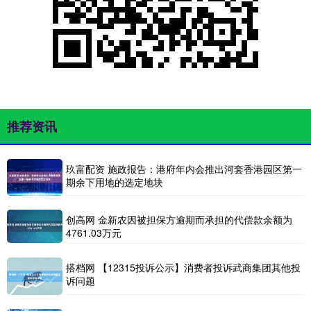
推荐资讯
玖富配资 施政报告：港府年内会推出河套香港园区第一
期余下用地的选定地块
创高网 金新农因被担保方逾期而承担的代偿款余额为
4761.03万元
搭档网 【12315投诉公示】消费者投诉武商集团其他投
诉问题