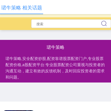
珺牛策略 相关话题
珺牛策略
珺牛策略,安全配资炒股,配资靠谱股票配资门户,专业股票
配资价格,a股配资平台:专业股票配资公司重视与投资者的
沟通互动，建立有效的反馈机制，及时回应投资者的需求
和问题。