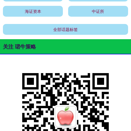
海证资本
中证所
全部话题标签
关注 珺牛策略