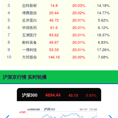
3
志特新材
14.8
20.03%
14.18%
4
博腾股份
20.44
20.02%
14.77%
5
近岸蛋白
46.72
20.01%
5.62%
6
毕得医药
61.6
20.01%
6.12%
7
五洲医疗
83.62
20.01%
18.37%
8
耐科装备
49.67
20.01%
6.83%
9
一博科技
53.33
20.01%
17.26%
10
方邦股份
146.16
20.00%
7.68%
沪深京行情 实时轮播
沪深300
4694.44
43.13
0.93%