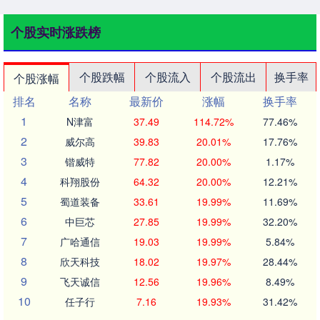
个股实时涨跌榜
个股跌幅
个股流入
个股流出
换手率
个股涨幅
排名
名称
最新价
涨幅
换手率
1
N津富
37.49
114.72%
77.46%
2
威尔高
39.83
20.01%
17.76%
3
锴威特
77.82
20.00%
1.17%
4
科翔股份
64.32
20.00%
12.21%
5
蜀道装备
33.61
19.99%
11.69%
6
中巨芯
27.85
19.99%
32.20%
7
广哈通信
19.03
19.99%
5.84%
8
欣天科技
18.02
19.97%
28.44%
9
飞天诚信
12.56
19.96%
8.49%
10
任子行
7.16
19.93%
31.42%