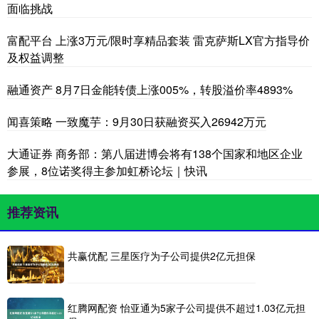
面临挑战
富配平台 上涨3万元/限时享精品套装 雷克萨斯LX官方指导价
及权益调整
融通资产 8月7日金能转债上涨005%，转股溢价率4893%
闻喜策略 一致魔芋：9月30日获融资买入26942万元
大通证券 商务部：第八届进博会将有138个国家和地区企业
参展，8位诺奖得主参加虹桥论坛｜快讯
推荐资讯
共赢优配 三星医疗为子公司提供2亿元担保
红腾网配资 怡亚通为5家子公司提供不超过1.03亿元担