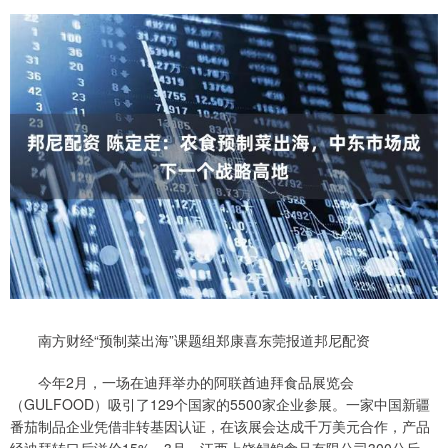
南方财经“预制菜出海”课题组郑康喜东莞报道邦尼配资
今年2月，一场在迪拜举办的阿联酋迪拜食品展览会
（GULFOOD）吸引了129个国家的5500家企业参展。一家中国新疆
番茄制品企业凭借非转基因认证，在该展会达成千万美元合作，产品