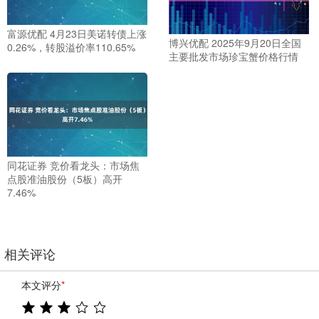
富源优配 4月23日美诺转债上涨
博兴优配 2025年9月20日全国
0.26%，转股溢价率110.65%
主要批发市场珍宝蟹价格行情
同花证券 竞价看龙头：市场焦
点股准油股份（5板）高开
7.46%
相关评论
本文评分
*