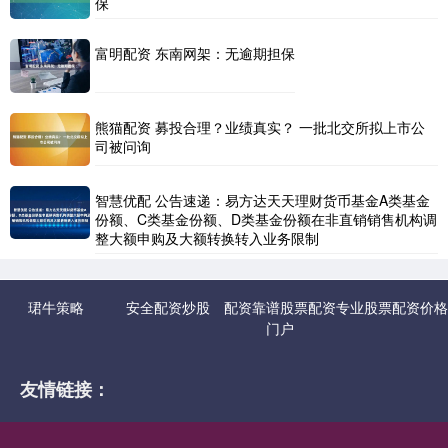
保
富明配资 东南网架：无逾期担保
熊猫配资 募投合理？业绩真实？ 一批北交所拟上市公
司被问询
智慧优配 公告速递：易方达天天理财货币基金A类基金
份额、C类基金份额、D类基金份额在非直销销售机构调
整大额申购及大额转换转入业务限制
珺牛策略
安全配资炒股
配资靠谱股票配资
专业股票配资价格
门户
友情链接：