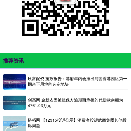
推荐资讯
玖富配资 施政报告：港府年内会推出河套香港园区第一
期余下用地的选定地块
创高网 金新农因被担保方逾期而承担的代偿款余额为
4761.03万元
搭档网 【12315投诉公示】消费者投诉武商集团其他投
诉问题