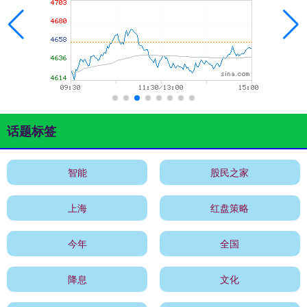
话题标签
智能
股民之家
上海
红盘策略
今年
全国
降息
文化