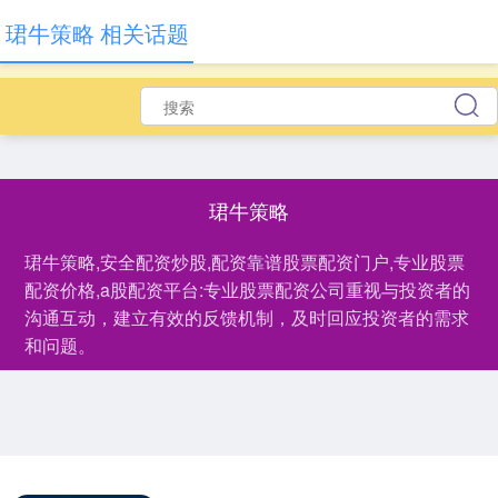
珺牛策略 相关话题
珺牛策略
珺牛策略,安全配资炒股,配资靠谱股票配资门户,专业股票
配资价格,a股配资平台:专业股票配资公司重视与投资者的
沟通互动，建立有效的反馈机制，及时回应投资者的需求
和问题。