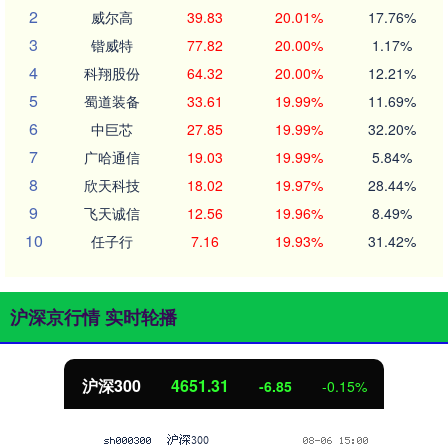
2
威尔高
39.83
20.01%
17.76%
3
锴威特
77.82
20.00%
1.17%
4
科翔股份
64.32
20.00%
12.21%
5
蜀道装备
33.61
19.99%
11.69%
6
中巨芯
27.85
19.99%
32.20%
7
广哈通信
19.03
19.99%
5.84%
8
欣天科技
18.02
19.97%
28.44%
9
飞天诚信
12.56
19.96%
8.49%
10
任子行
7.16
19.93%
31.42%
沪深京行情 实时轮播
沪深300
4651.31
-6.85
-0.15%