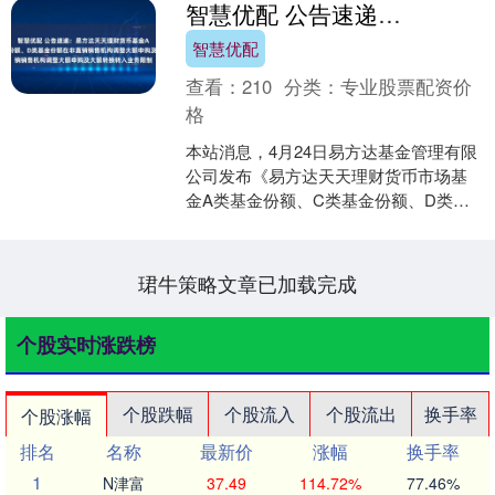
智慧优配 公告速递：易方达天天理财货币基金A类基金份额、C类基金份额、D类基金份额在非直销销售机构调整大额申购及大额转换转入业务限制
智慧优配
查看：
210
分类：
专业股票配资价
格
本站消息，4月24日易方达基金管理有限
公司发布《易方达天天理财货币市场基
金A类基金份额、C类基金份额、D类基
金份额在非直销销售机构调整大额申购
及大额转换转入业务....
珺牛策略文章已加载完成
个股实时涨跌榜
个股跌幅
个股流入
个股流出
换手率
个股涨幅
排名
名称
最新价
涨幅
换手率
1
N津富
37.49
114.72%
77.46%