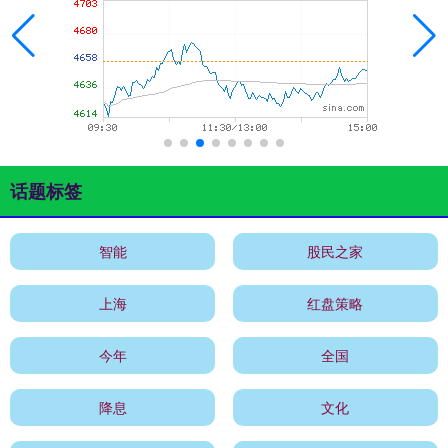
话题标签
智能
股民之家
上海
红盘策略
今年
全国
降息
文化