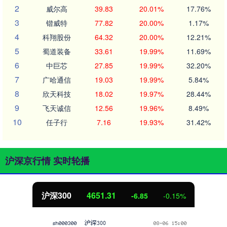
2
威尔高
39.83
20.01%
17.76%
3
锴威特
77.82
20.00%
1.17%
4
科翔股份
64.32
20.00%
12.21%
5
蜀道装备
33.61
19.99%
11.69%
6
中巨芯
27.85
19.99%
32.20%
7
广哈通信
19.03
19.99%
5.84%
8
欣天科技
18.02
19.97%
28.44%
9
飞天诚信
12.56
19.96%
8.49%
10
任子行
7.16
19.93%
31.42%
沪深京行情 实时轮播
北证50
1122.88
3.42
0.30%