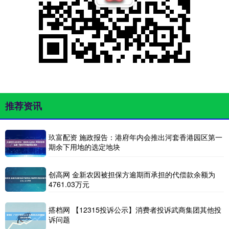
推荐资讯
玖富配资 施政报告：港府年内会推出河套香港园区第一
期余下用地的选定地块
创高网 金新农因被担保方逾期而承担的代偿款余额为
4761.03万元
搭档网 【12315投诉公示】消费者投诉武商集团其他投
诉问题