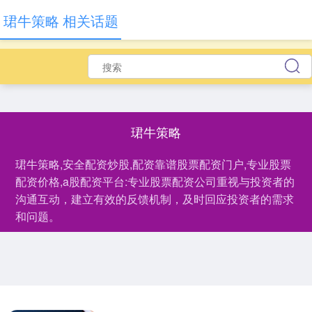
珺牛策略 相关话题
珺牛策略
珺牛策略,安全配资炒股,配资靠谱股票配资门户,专业股票
配资价格,a股配资平台:专业股票配资公司重视与投资者的
沟通互动，建立有效的反馈机制，及时回应投资者的需求
和问题。