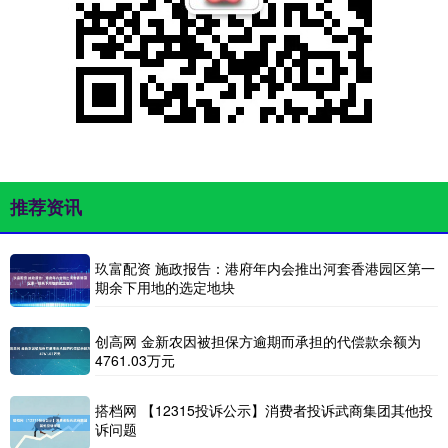
推荐资讯
玖富配资 施政报告：港府年内会推出河套香港园区第一
期余下用地的选定地块
创高网 金新农因被担保方逾期而承担的代偿款余额为
4761.03万元
搭档网 【12315投诉公示】消费者投诉武商集团其他投
诉问题