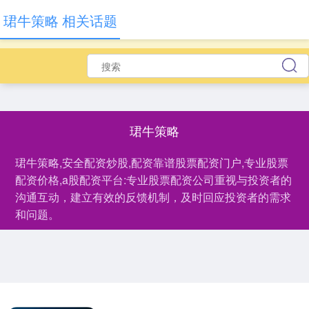
珺牛策略 相关话题
珺牛策略
珺牛策略,安全配资炒股,配资靠谱股票配资门户,专业股票
配资价格,a股配资平台:专业股票配资公司重视与投资者的
沟通互动，建立有效的反馈机制，及时回应投资者的需求
和问题。