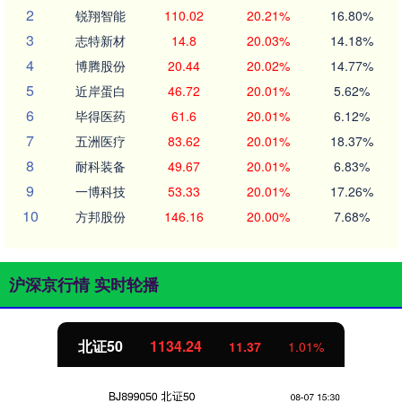
2
锐翔智能
110.02
20.21%
16.80%
3
志特新材
14.8
20.03%
14.18%
4
博腾股份
20.44
20.02%
14.77%
5
近岸蛋白
46.72
20.01%
5.62%
6
毕得医药
61.6
20.01%
6.12%
7
五洲医疗
83.62
20.01%
18.37%
8
耐科装备
49.67
20.01%
6.83%
9
一博科技
53.33
20.01%
17.26%
10
方邦股份
146.16
20.00%
7.68%
沪深京行情 实时轮播
北证50
1134.24
11.37
1.01%