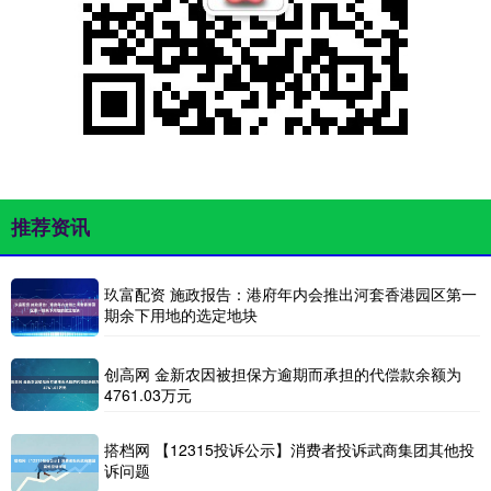
推荐资讯
玖富配资 施政报告：港府年内会推出河套香港园区第一
期余下用地的选定地块
创高网 金新农因被担保方逾期而承担的代偿款余额为
4761.03万元
搭档网 【12315投诉公示】消费者投诉武商集团其他投
诉问题