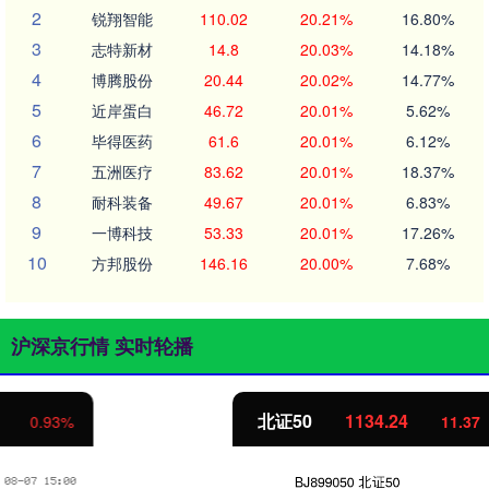
2
锐翔智能
110.02
20.21%
16.80%
3
志特新材
14.8
20.03%
14.18%
4
博腾股份
20.44
20.02%
14.77%
5
近岸蛋白
46.72
20.01%
5.62%
6
毕得医药
61.6
20.01%
6.12%
7
五洲医疗
83.62
20.01%
18.37%
8
耐科装备
49.67
20.01%
6.83%
9
一博科技
53.33
20.01%
17.26%
10
方邦股份
146.16
20.00%
7.68%
沪深京行情 实时轮播
北证50
1134.24
11.37
1.01%