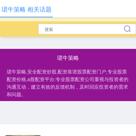
珺牛策略 相关话题
珺牛策略
珺牛策略,安全配资炒股,配资靠谱股票配资门户,专业股票
配资价格,a股配资平台:专业股票配资公司重视与投资者的
沟通互动，建立有效的反馈机制，及时回应投资者的需求
和问题。