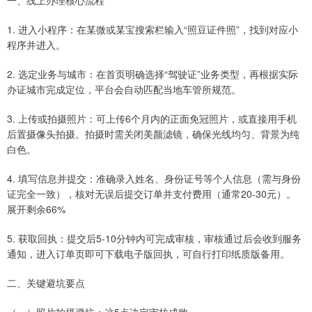
一、线上办理核心流程
1. 进入小程序：在某微或某宝搜索栏输入“照豆证件照”，找到对应小
程序并进入。
2. 选定业务与城市：在首页明确选择“驾驶证”业务类型，再根据实际
办证城市完成定位，平台会自动匹配当地车管所规范。
3. 上传或拍摄照片：可上传6个月内的正面免冠照片，或直接用手机
后置摄像头拍摄。拍摄时需关闭美颜滤镜，确保光线均匀、背景为纯
白色。
4. 填写信息并提交：准确录入姓名、身份证号等个人信息（需与身份
证完全一致），核对无误后提交订单并支付费用（通常20-30元）。
展开剩余66%
5. 获取回执：提交后5-10分钟内可完成审核，审核通过后会收到服务
通知，进入订单页即可下载电子版回执，可自行打印纸质版备用。
二、关键避坑要点