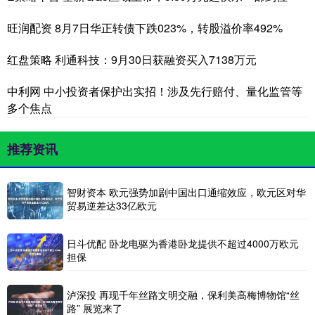
旺润配资 8月7日华正转债下跌023%，转股溢价率492%
红盘策略 利通科技：9月30日获融资买入7138万元
中利网 中小投资者保护出实招！涉及先行赔付、量化监管等
多个焦点
推荐资讯
智财资本 欧元强势加剧中国出口通缩效应，欧元区对华
贸易逆差达33亿欧元
日斗优配 卧龙电驱为香港卧龙提供不超过4000万欧元
担保
泸深投 再现千年丝路文明交融，保利美高梅博物馆“丝
路” 展览来了