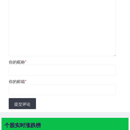
你的昵称
*
你的邮箱
*
提交评论
个股实时涨跌榜