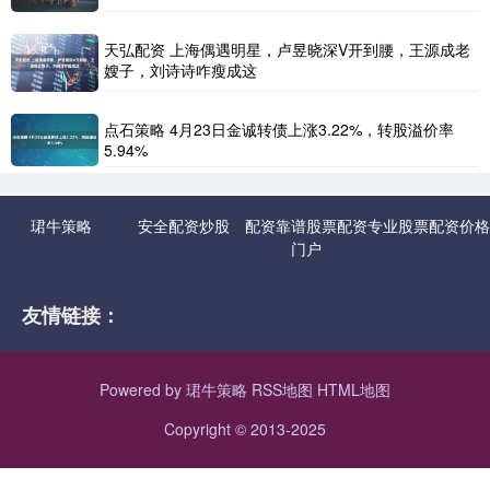
天弘配资 上海偶遇明星，卢昱晓深V开到腰，王源成老
嫂子，刘诗诗咋瘦成这
点石策略 4月23日金诚转债上涨3.22%，转股溢价率
5.94%
珺牛策略
安全配资炒股
配资靠谱股票配资
专业股票配资价格
门户
友情链接：
Powered by
珺牛策略
RSS地图
HTML地图
Copyright
© 2013-2025