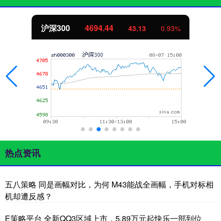
沪深300
4694.44
43.13
0.93%
热点资讯
五八策略 同是画幅对比，为何 M43能战全画幅，手机对标相
机却遭反感？
E策略平台 全新QQ3区域上市，5.89万元起快乐一部到位