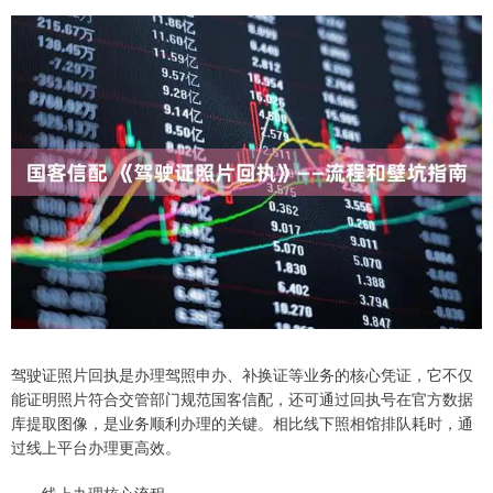
驾驶证照片回执是办理驾照申办、补换证等业务的核心凭证，它不仅
能证明照片符合交管部门规范国客信配，还可通过回执号在官方数据
库提取图像，是业务顺利办理的关键。相比线下照相馆排队耗时，通
过线上平台办理更高效。