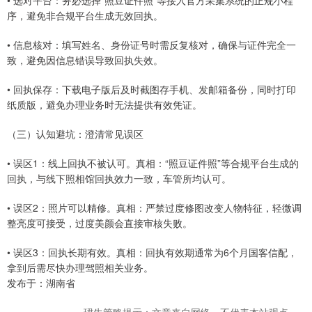
• 选对平台：务必选择“照豆证件照”等接入官方采集系统的正规小程
序，避免非合规平台生成无效回执。
• 信息核对：填写姓名、身份证号时需反复核对，确保与证件完全一
致，避免因信息错误导致回执失效。
• 回执保存：下载电子版后及时截图存手机、发邮箱备份，同时打印
纸质版，避免办理业务时无法提供有效凭证。
（三）认知避坑：澄清常见误区
• 误区1：线上回执不被认可。真相：“照豆证件照”等合规平台生成的
回执，与线下照相馆回执效力一致，车管所均认可。
• 误区2：照片可以精修。真相：严禁过度修图改变人物特征，轻微调
整亮度可接受，过度美颜会直接审核失败。
• 误区3：回执长期有效。真相：回执有效期通常为6个月国客信配，
拿到后需尽快办理驾照相关业务。
发布于：湖南省