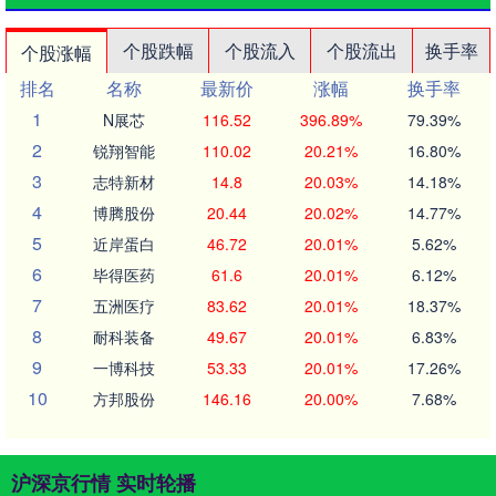
个股跌幅
个股流入
个股流出
换手率
个股涨幅
排名
名称
最新价
涨幅
换手率
1
N展芯
116.52
396.89%
79.39%
2
锐翔智能
110.02
20.21%
16.80%
3
志特新材
14.8
20.03%
14.18%
4
博腾股份
20.44
20.02%
14.77%
5
近岸蛋白
46.72
20.01%
5.62%
6
毕得医药
61.6
20.01%
6.12%
7
五洲医疗
83.62
20.01%
18.37%
8
耐科装备
49.67
20.01%
6.83%
9
一博科技
53.33
20.01%
17.26%
10
方邦股份
146.16
20.00%
7.68%
沪深京行情 实时轮播